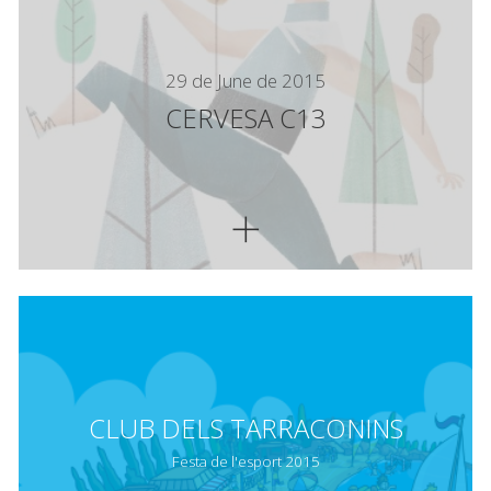
29 de June de 2015
CERVESA C13
CLUB DELS TARRACONINS
Festa de l'esport 2015