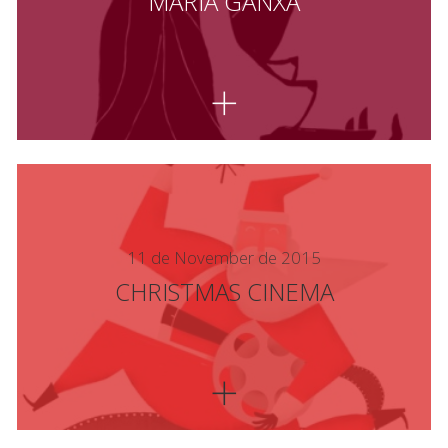
MARIA GANXA
11 de November de 2015
CHRISTMAS CINEMA