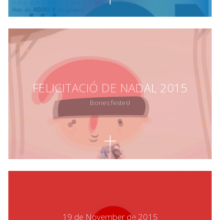
FELICITACIÓ DE NADAL 2015
Bones festes!
19 de November de 2015