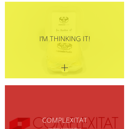
I’M THINKING IT!
COMPLEXITAT
Imatge corporativa