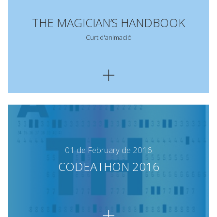
THE MAGICIAN’S HANDBOOK
Curt d'animació
01 de February de 2016
CODEATHON 2016