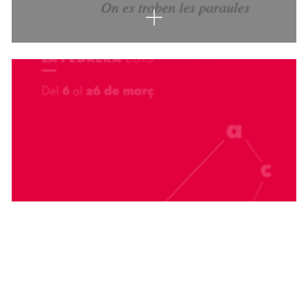
FESTIVAL DEPROP
Imatge gràfica 2015.