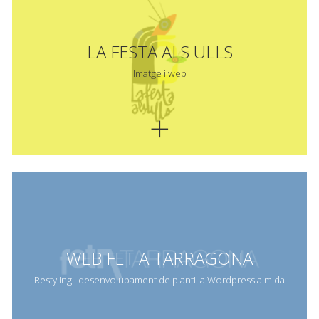
LA FESTA ALS ULLS
Imatge i web
WEB FET A TARRAGONA
Restyling i desenvolupament de plantilla Wordpress a mida