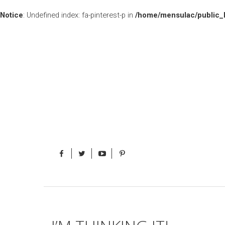
Notice
: Undefined index: fa-pinterest-p in
/home/mensulac/public_