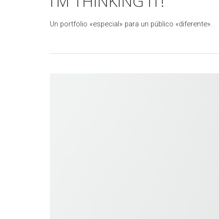
I’M THINKING IT!
Un portfolio «especial» para un público «diferente».