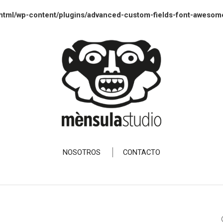
html/wp-content/plugins/advanced-custom-fields-font-awesom
NOSOTROS
CONTACTO