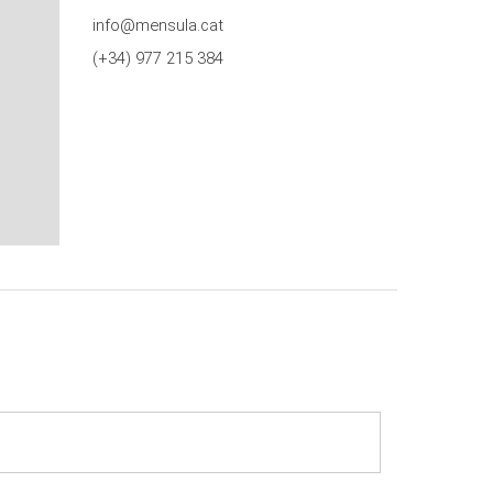
info@mensula.cat
(+34) 977 215 384