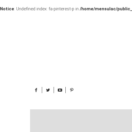
Notice
: Undefined index: fa-pinterest-p in
/home/mensulac/public