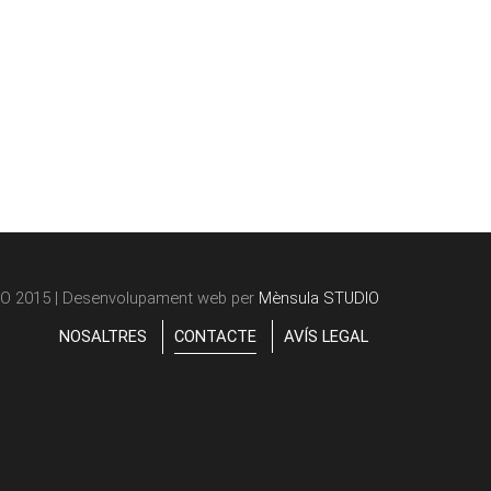
O 2015 | Desenvolupament web per
Mènsula STUDIO
NOSALTRES
CONTACTE
AVÍS LEGAL