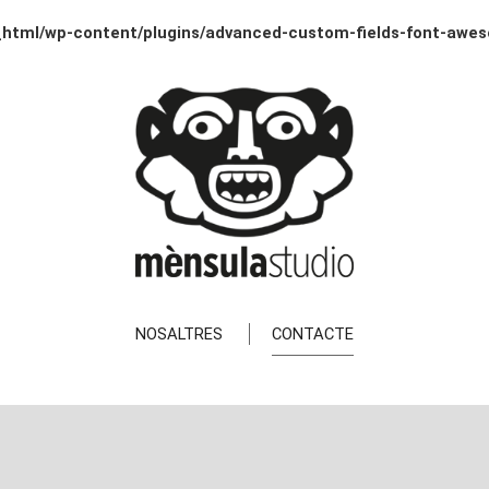
_html/wp-content/plugins/advanced-custom-fields-font-awe
NOSALTRES
CONTACTE